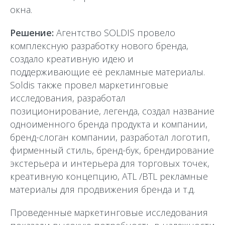
окна.
Решение:
Агентство SOLDIS провело
комплексную разработку нового бренда,
создало креативную идею и
поддерживающие её рекламные материалы.
Soldis также провел маркетинговые
исследования, разработал
позиционирование, легенда, создал название
одноименного бренда продукта и компании,
бренд-слоган компании, разработал логотип,
фирменный стиль, бренд-бук, брендирование
экстерьера и интерьера для торговых точек,
креативную концепцию, ATL /BTL рекламные
материалы для продвижения бренда и т.д.
Проведенные маркетинговые исследования