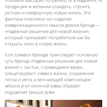
показали высокую потребность в надежности
продукции и желании созидать, строить
уютную и комфортную новую жизнь. Эти
факторы повлияли на создание
коммуникационного смысла девиза бренда —
«Надежные решения для новой жизни!»,
который призывает потребителя как бы
открыть окно в новую жизнь.
Icon (символ бренда) транслирует основную
суть бренда «Надежные решения для новой
жизни! », листья, стремящиеся вверх,
олицетворяют символ жизни, сохранение
тепла и уюта, а венчающий композицию
айкона угол оконной рамы образует
ощущение крыши дома.