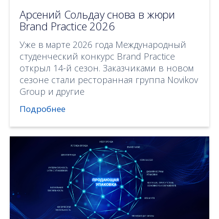
Арсений Сольдау снова в жюри
Brand Practice 2026
Уже в марте 2026 года Международный
студенческий конкурс Brand Practice
открыл 14-й сезон. Заказчиками в новом
сезоне стали ресторанная группа Novikov
Group и другие
Подробнее