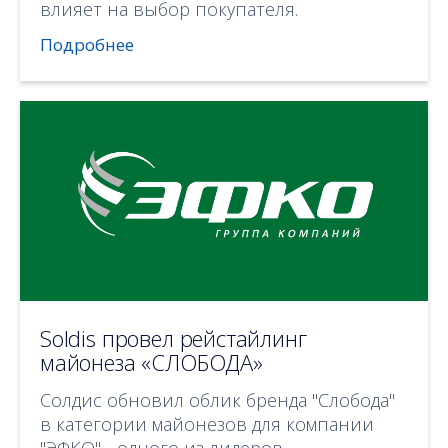
влияет на выбор покупателя.
Подробнее
Soldis провел рейстайлинг
майонеза «СЛОБОДА»
Солдис обновил облик бренда "Слобода"
в категории майонезов для компании
"ЭФКО" - одного из лидеров