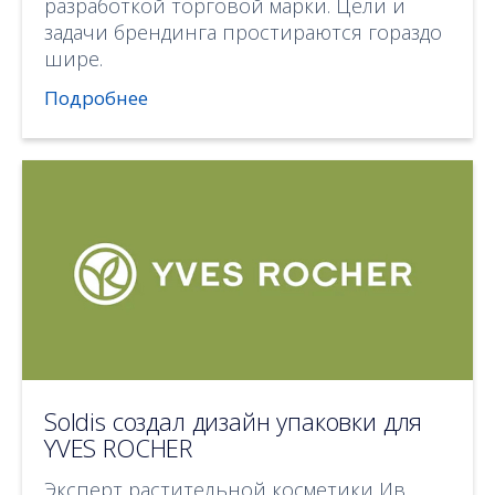
разработкой торговой марки. Цели и
задачи брендинга простираются гораздо
шире.
Подробнее
Soldis создал дизайн упаковки для
YVES ROCHER
Эксперт растительной косметики Ив