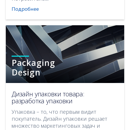
Подробнее
Packaging
Design
Дизайн упаковки товара:
разработка упаковки
Упаковка – то, что первым видит
покупатель. Дизайн упаковки решает
множество маркетинговых задач и