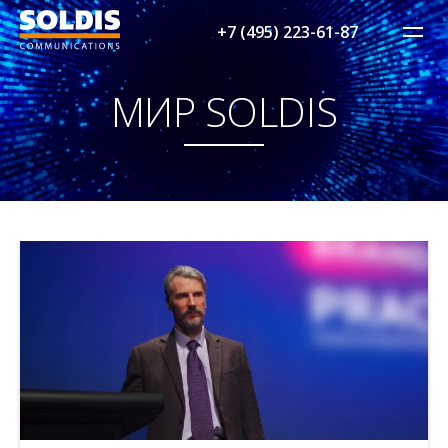
+7 (495) 223-61-87
МИР SOLDIS