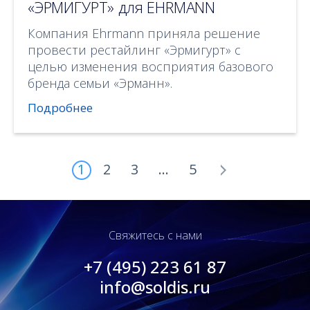
«ЭРМИГУРТ» для EHRMANN
Компания Ehrmann приняла решение
провести рестайлинг «Эрмигурт» с
целью изменения восприятия базового
бренда семьи «Эрманн».
Подробнее
1
2
3
…
5
Свяжитесь с нами
+7 (495) 223 61 87
info@soldis.ru