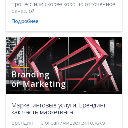
процесс или скорее хорошо отточенное
ремесло?
Подробнее
Branding
or Marketing
Маркетинговые услуги. Брендинг
как часть маркетинга
Брендинг не ограничивается только