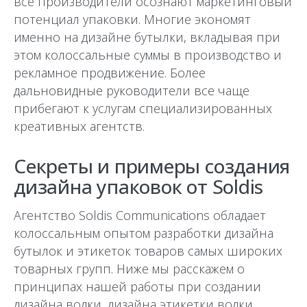
все производители осознают маркетинговый
потенциал упаковки. Многие экономят
именно на дизайне бутылки, вкладывая при
этом колоссальные суммы в производство и
рекламное продвижение. Более
дальновидные руководители все чаще
прибегают к услугам специализированных
креативных агентств.
Секреты и примеры создания
дизайна упаковок от Soldis
Агентство Soldis Communications обладает
колоссальным опытом разработки дизайна
бутылок и этикеток товаров самых широких
товарных групп. Ниже мы расскажем о
принципах нашей работы при создании
дизайна водки, дизайна этикетки водки,