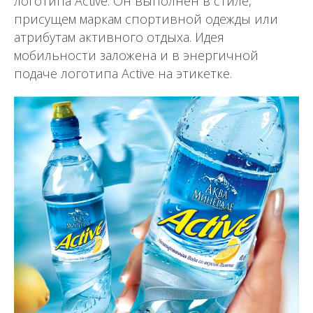
логотипа Active. Он выполнен в стиле,
присущем маркам спортивной одежды или
атрибутам активного отдыха. Идея
мобильности заложена и в энергичной
подаче логотипа Active на этикетке.