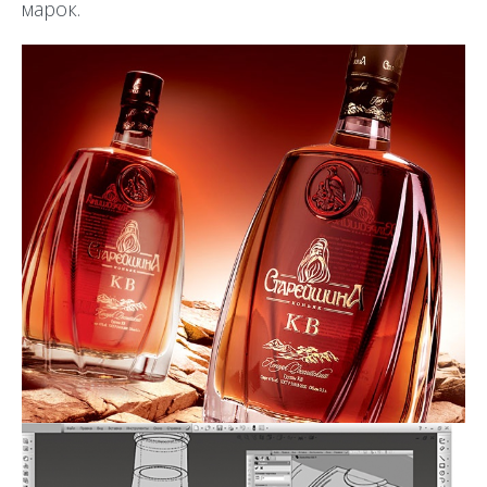
марок.