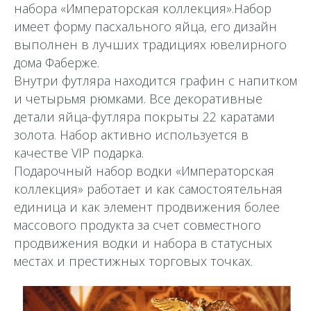
набора «Императорская коллекция».Набор
имеет форму пасхального яйца, его дизайн
выполнен в лучших традициях ювелирного
дома Фаберже.
Внутри футляра находится графин с напитком
и четырьмя рюмками. Все декоративные
детали яйца-футляра покрыты 22 каратами
золота. Набор активно используется в
качестве VIP подарка.
Подарочный набор водки «Императорская
коллекция» работает и как самостоятельная
единица и как элемент продвижения более
массового продукта за счет совместного
продвижения водки и набора в статусных
местах и престижных торговых точках.