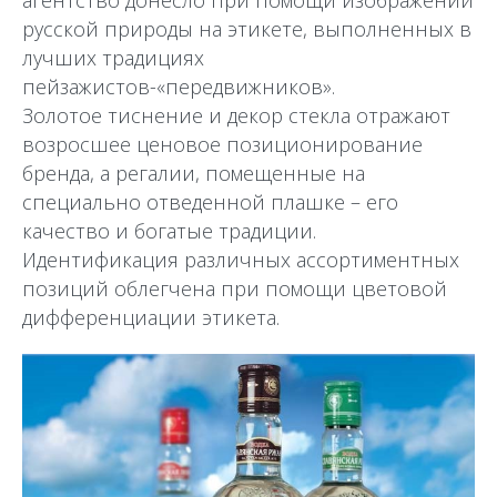
агентство донесло при помощи изображений
русской природы на этикете, выполненных в
лучших традициях
пейзажистов-«передвижников».
Золотое тиснение и декор стекла отражают
возросшее ценовое позиционирование
бренда, а регалии, помещенные на
специально отведенной плашке – его
качество и богатые традиции.
Идентификация различных ассортиментных
позиций облегчена при помощи цветовой
дифференциации этикета.