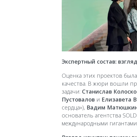
Экспертный состав: взгля
Оценка этих проектов была
качества. В жюри вошли пр
задачи:
Станислав Колоско
Пустовалов
и
Елизавета 
сердца»),
Вадим Матюшки
основатель агентства SOLD
международными гигантами