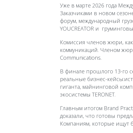
Уже в марте 2026 года Межд
Заказчиками в новом сезон
форум, международный груз
YOUCREATOR и груминговы
Комиссия членов жюри, как
коммуникаций. Членом жюри
Communications.
В финале прошлого 13-го с
реальные бизнес-кейсы:ис
гиганта, майнинговой комп
экосистемы TERONET.
Главным итогом Brand Pract
доказали, что готовы пред
Компаниям, которые ищут бу