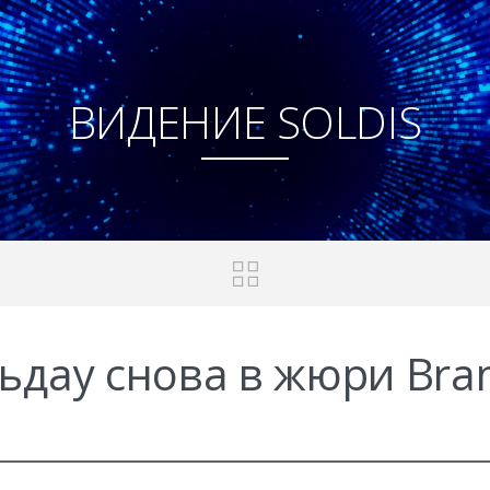
ВИДЕНИЕ SOLDIS
ьдау снова в жюри Bran