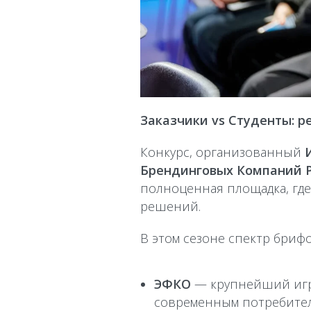
Заказчики vs Студенты: 
Конкурс, организованный
Брендинговых Компаний Р
полноценная площадка, гд
решений.
В этом сезоне спектр бриф
ЭФКО
— крупнейший игр
современным потребител