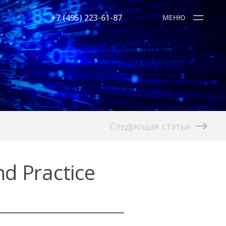
+7 (495) 223-61-87
МЕНЮ
Следующая статья
d Practice