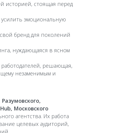
й историей, стоящая перед
 усилить эмоциональную
свой бренд для поколений
нга, нуждающаяся в ясном
и работодателей, решающая,
тоящему незаменимым и
 Разумовского,
THub, Московского
ного агентства. Их работа
вание целевых аудиторий,
ний.