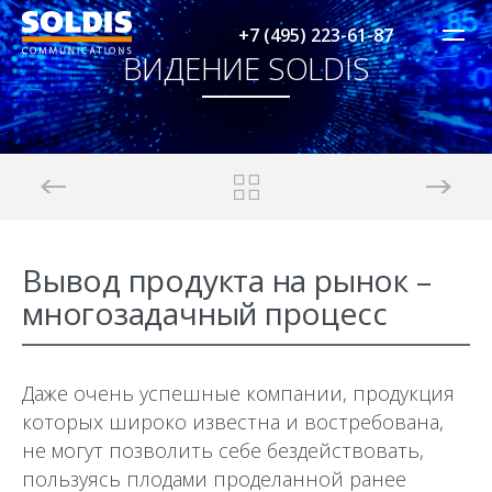
+7 (495) 223-61-87
ВИДЕНИЕ SOLDIS
Вывод продукта на рынок –
многозадачный процесс
Даже очень успешные компании, продукция
которых широко известна и востребована,
не могут позволить себе бездействовать,
пользуясь плодами проделанной ранее