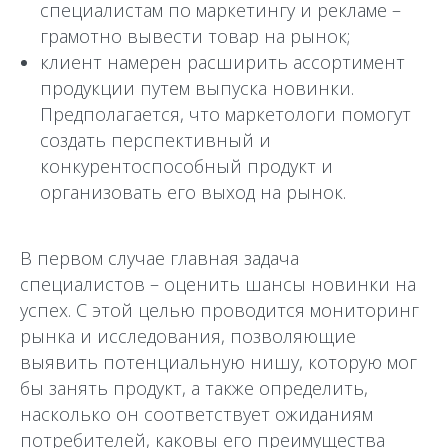
специалистам по маркетингу и рекламе –
грамотно вывести товар на рынок;
клиент намерен расширить ассортимент
продукции путем выпуска новинки.
Предполагается, что маркетологи помогут
создать перспективный и
конкурентоспособный продукт и
организовать его выход на рынок.
В первом случае главная задача
специалистов – оценить шансы новинки на
успех. С этой целью проводится мониторинг
рынка и исследования, позволяющие
выявить потенциальную нишу, которую мог
бы занять продукт, а также определить,
насколько он соответствует ожиданиям
потребителей, каковы его преимущества