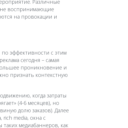
ероприятие. Различные
, не воспринимающие
аются на провокации и
ь по эффективности с этим
еклама сегодня – самая
 большее проникновение и
жно признать контекстную
одвижению, когда затраты
ает» (4-6 месяцев), но
виную долю заказов). Далее
rich media, окна с
 таких медиабаннеров, как