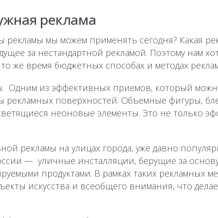
ужная реклама
 рекламы мы можем применять сегодня? Какая ре
дущее за нестандартной рекламой. Поэтому нам хо
то же время бюджетных способах и методах рекла
ы. Одним из эффективных приемов, который мож
лы рекламных поверхностей. Объемные фигуры, бл
ветящиеся неоновые элементы. Это не только эф
ой рекламы на улицах города, уже давно популярн
ссии — уличные инсталляции, берущие за основ
руемыми продуктами. В рамках таких рекламных 
екты искусства и всеобщего внимания, что делае