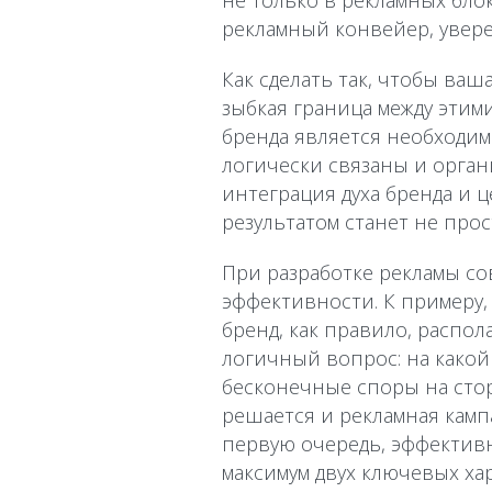
не только в рекламных блок
рекламный конвейер, увере
Как сделать так, чтобы ва
зыбкая граница между эти
бренда является необходи
логически связаны и орган
интеграция духа бренда и ц
результатом станет не прос
При разработке рекламы с
эффективности. К примеру,
бренд, как правило, распо
логичный вопрос: на какой
бесконечные споры на стор
решается и рекламная камп
первую очередь, эффективн
максимум двух ключевых ха