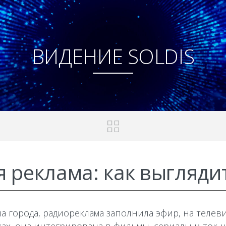
ВИДЕНИЕ SOLDIS
 реклама: как выглядит
а города, радиореклама заполнила эфир, на телев