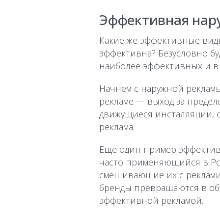
Эффективная нар
Какие же эффективные виды
эффективна? Безусловно бу
наиболее эффективных и в 
Начнем с наружной реклам
рекламе — выход за преде
движущиеся инсталляции, с
реклама.
Еще один пример эффективн
часто применяющийся в Ро
смешивающие их с реклами
бренды превращаются в объ
эффективной рекламой.