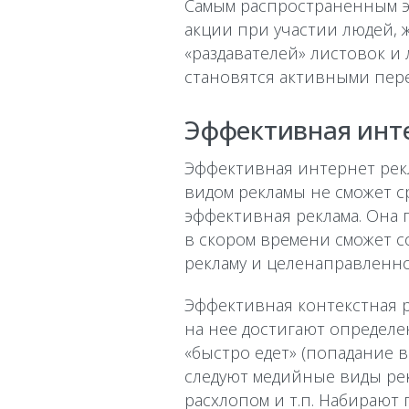
Самым распространенным э
акции при участии людей,
«раздавателей» листовок и
становятся активными пер
Эффективная инт
Эффективная интернет рекл
видом рекламы не сможет с
эффективная реклама. Она
в скором времени сможет 
рекламу и целенаправленн
Эффективная контекстная 
на нее достигают определе
«быстро едет» (попадание 
следуют медийные виды рекл
расхлопом и т.п. Набирают