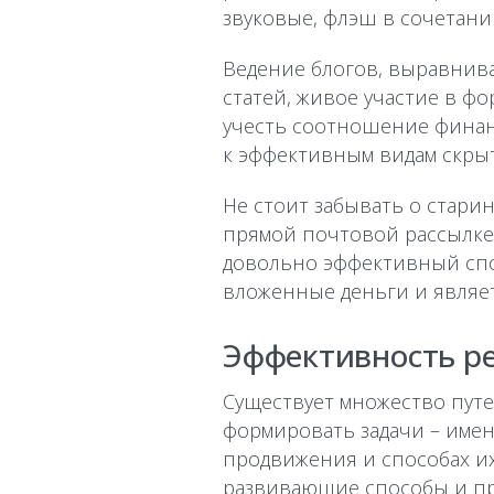
звуковые, флэш в сочетани
Ведение блогов, выравнив
статей, живое участие в ф
учесть соотношение финан
к эффективным видам скры
Не стоит забывать о стар
прямой почтовой рассылке (d
довольно эффективный спо
вложенные деньги и являе
Эффективность р
Существует множество путе
формировать задачи – имен
продвижения и способах и
развивающие способы и пр