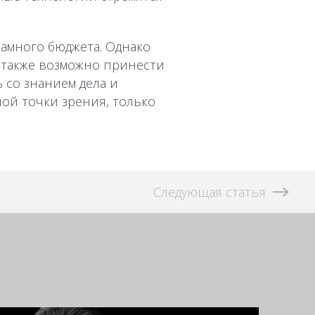
ламного бюджета. Однако
 также возможно принести
 со знанием дела и
ой точки зрения, только
Следующая статья