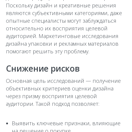
Поскольку дизайн и креативные решения
являются субъективными категориями, даже
опытные специалисты могут заблуждаться
относительно их восприятия целевой
аудиторией. Маркетинговые исследования
дизайна упаковки и рекламных материалов
помогают решить эту проблему.
Снижение рисков
Основная цель исследований — получение
объективных критериев оценки дизайна
через призму восприятия целевой
аудитории. Такой подход позволяет:
Выявить ключевые признаки, влияющие
на решение о покупке