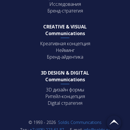
Исследования
Бренд-стратегия
CREATIVE & VISUAL
Communications
Креативная концепция
Нейминг
Бренд-айдентика
3D DESIGN & DIGITAL
Communications
3D дизайн формы
Ритейл-концепция
Digital стратегия
© 1993 - 2026
Soldis Communcations
Тел.:
+7 (495) 223 61 87
E-mail:
info@soldis.ru