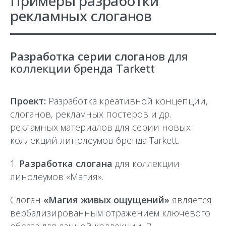
Примеры разработки
рекламных слоганов
Разработка серии слоган
ов для
коллекции бренда Tarkett
Проект:
Разработка креативной концепции,
слоганов, рекламных постеров и др.
рекламных материалов для cерии новых
коллекций линолеумов бренда Тarkett.
1.
Разработка слогана
для коллекции
линолеумов «Магия».
Слоган
«Магия живых ощущений»
является
вербализированным отражением ключевого