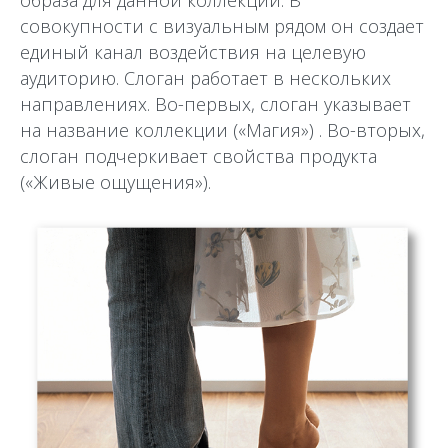
образа для данной коллекции. В
совокупности с визуальным рядом он создает
единый канал воздействия на целевую
аудиторию. Слоган работает в нескольких
направлениях. Во-первых, слоган указывает
на название коллекции («Магия») . Во-вторых,
слоган подчеркивает свойства продукта
(«Живые ощущения»).