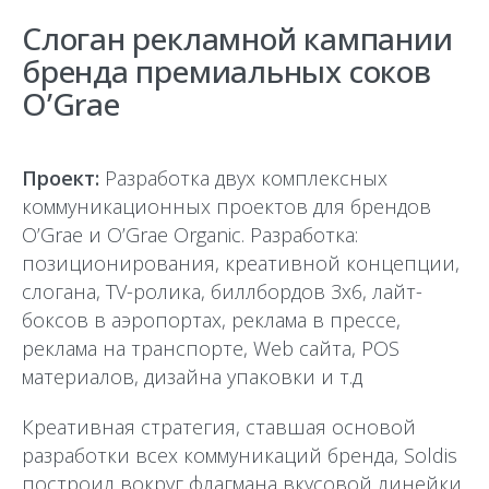
Слоган рекламной кампании
бренда премиальных соков
O’Grae
Проект:
Разработка двух комплексных
коммуникационных проектов для брендов
O’Grae и O’Grae Organic. Разработка:
позиционирования, креативной концепции,
слогана, TV-ролика, биллбордов 3х6, лайт-
боксов в аэропортах, реклама в прессе,
реклама на транспорте, Web сайта, POS
материалов, дизайна упаковки и т.д
Креативная стратегия, ставшая основой
разработки всех коммуникаций бренда, Soldis
построил вокруг флагмана вкусовой линейки