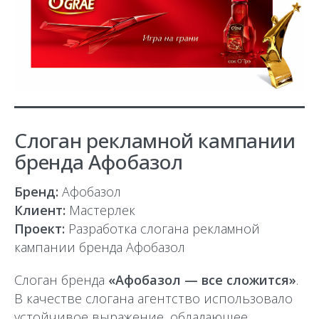
Слоган рекламной кампании
бренда Афобазол
Бренд:
Афобазол
Клиент:
Мастерлек
Проект:
Разработка слогана рекламной
кампании бренда Афобазол
Слоган бренда
«Афобазол — все сложится»
.
В качестве слогана агентство использовало
устойчивое выражение, обладающее