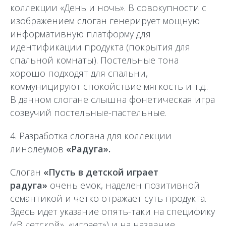
коллекции «День и ночь». В совокупности с
изображением слоган генерирует мощную
информативную платформу для
идентификации продукта (покрытия для
спальной комнаты). Постельные тона
хорошо подходят для спальни,
коммуницируют спокойствие мягкость и т.д..
В данном слогане слышна фонетическая игра
созвучий постельные-пастельные.
4. Разработка слогана для коллекции
линолеумов
«Радуга».
Слоган
«Пусть в детской играет
радуга»
очень емок, наделен позитивной
семантикой и четко отражает суть продукта.
Здесь идет указание опять-таки на специфику
(«В детской», «играет») и на название