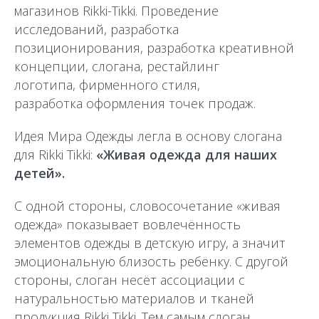
магазинов Rikki-Tikki. Проведение
исследований, разработка
позиционирования, разработка креативной
концепции, слогана, рестайлинг
логотипа, фирменного стиля,
разработка оформления точек продаж.
Идея Мира Одежды легла в основу слогана
для Rikki Tikki:
«Живая одежда для наших
детей».
С одной стороны, словосочетание «живая
одежда» показывает вовлечённость
элементов одежды в детскую игру, а значит
эмоциональную близость ребёнку. С другой
стороны, слоган несёт ассоциации с
натуральностью материалов и тканей
продукция Rikki Tikki. Тем самым слоган