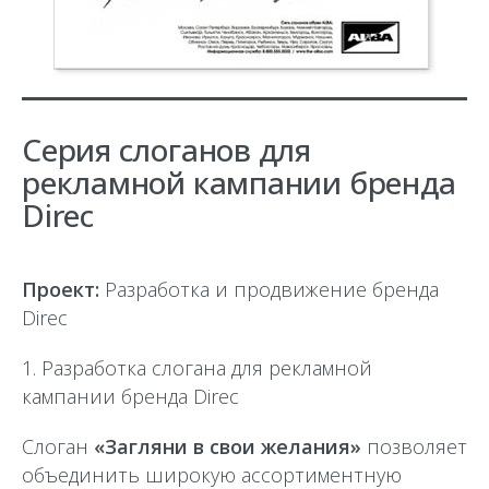
Серия слоганов для
рекламной кампании бренда
Direc
Проект:
Разработка и продвижение бренда
Direc
1. Разработка слогана для рекламной
кампании бренда Direc
Слоган
«Загляни в свои желания»
позволяет
объединить широкую ассортиментную