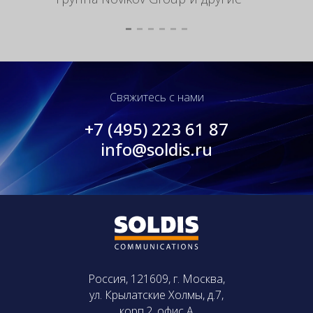
рацио
Свяжитесь с нами
+7 (495) 223 61 87
info@soldis.ru
Россия, 121609, г. Москва,
ул. Крылатские Холмы, д.7,
корп.2, офис А