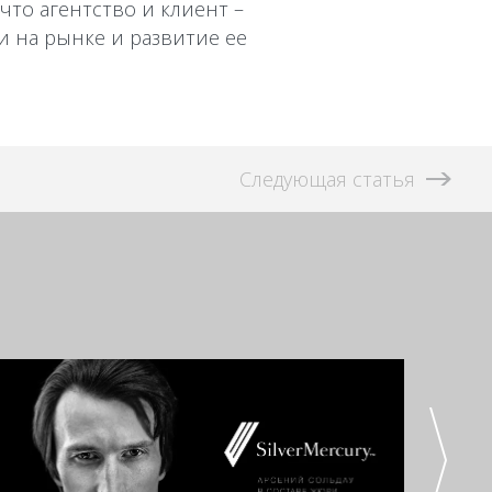
 что агентство и клиент –
и на рынке и развитие ее
Следующая статья