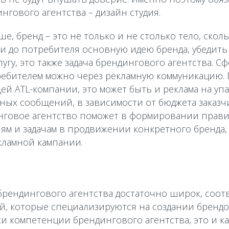
гового агентства – дизайн студия.
е, бренд – это не только и не столько тело, сколь
ти до потребителя основную идею бренда, убедит
лугу, это также задача брендингового агентства. 
ребителем можно через рекламную коммуникацию. 
ей ATL-компании, это может быть и реклама на уп
ных сообщений, в зависимости от бюджета заказч
нговое агентство поможет в формировании пра
ям и задачам в продвижении конкретного бренда, 
ламной кампании.
 брендингового агентства достаточно широк, соо
, которые специализируются на создании брендов
ки компетенции брендингового агентства, это и ка