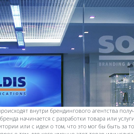
роисходят внутри брендингового агентства получ
 бренда начинается с разработки товара или услуг
ории или с идеи о том, что это мог бы быть за то