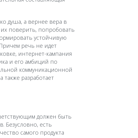
ко душа, а вернее вера в
ь их поверить, попробовать
Сформировать устойчивую
Причем речь не идет
аковке, интернет-кампания
ика и его амбиций по
вильной коммуникационной
а также разработает
тветствующим должен быть
. Безусловно, есть
чество самого продукта