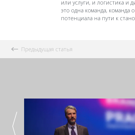
или услуги, и логистика и д
это одна команда, команда
потенциала на пути к ста
Предыдущая статья