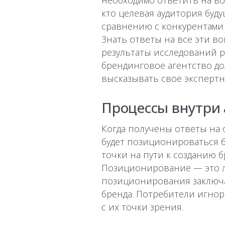
необходимо ответить на воп
кто целевая аудитория буду
сравнению с конкурентами
Знать ответы на все эти в
результаты исследований р
брендинговое агентство д
высказывать свое экспертн
Процессы внутри 
Когда получены ответы на 
будет позиционироваться б
точки на пути к созданию 
Позиционирование — это ли
позиционирования заключа
бренда. Потребители игнор
с их точки зрения.