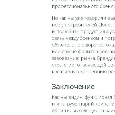
профессионального брендин
Но как мы уже говорили выш
нее у потребителей. Донес
и полюбить продукт или ус
связь между брендом и пот
обязательно о дорогостоящ
или другие форматы реклам
завоеванию рынка. Бренди
стратегии, отвечающей цел
креативную концепцию рек
Заключение
Как мы видим, функционал
и инструментарий компаний
области, выходящие за рам