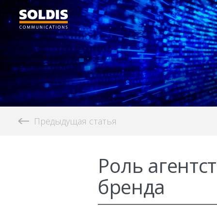
Предыдущая статья
Роль агентс
бренда