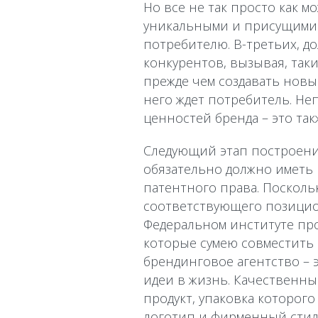
Но все не так просто как м
уникальными и присущими 
потребителю. В-третьих, 
конкурентов, вызывая, таки
прежде чем создавать новы
него ждет потребитель. Не
ценностей бренда – это так
Следующий этап построени
обязательно должно иметь
патентного права. Посколь
соответствующего позицио
Федеральном институте пр
которые сумею совместить 
брендинговое агентство – 
идеи в жизнь. Качественны
продукт, упаковка которог
логотип и фирменный стиль