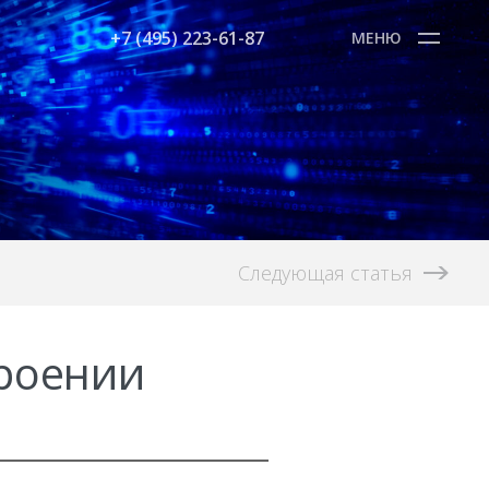
+7 (495) 223-61-87
МЕНЮ
Следующая статья
троении