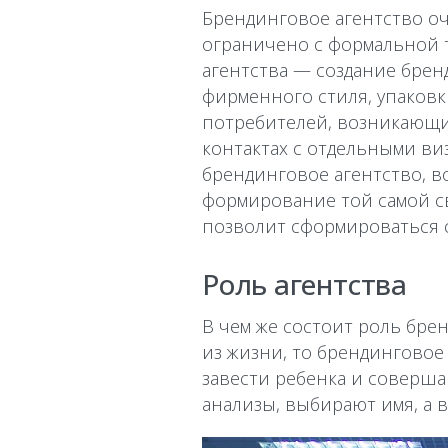
Брендинговое агентство оч
ограничено с формальной т
агентства — создание брен
фирменного стиля, упаковки
потребителей, возникающи
контактах с отдельными ви
брендинговое агентство, во
формирование той самой св
позволит сформироваться 
Роль агентства
В чем же состоит роль бре
из жизни, то брендингово
завести ребенка и соверш
анализы, выбирают имя, а 