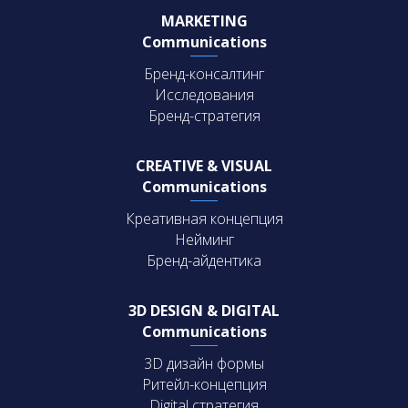
MARKETING
Communications
Бренд-консалтинг
Исследования
Бренд-стратегия
CREATIVE & VISUAL
Communications
Креативная концепция
Нейминг
Бренд-айдентика
3D DESIGN & DIGITAL
Communications
3D дизайн формы
Ритейл-концепция
Digital стратегия