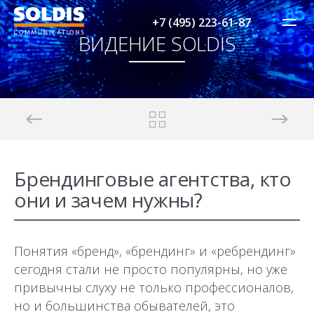
+7 (495) 223-61-87
ВИДЕНИЕ SOLDIS
Брендинговые агентства, кто
они и зачем нужны?
Понятия «бренд», «брендинг» и «ребрендинг»
сегодня стали не просто популярны, но уже
привычны слуху не только профессионалов,
но и большинства обывателей, это