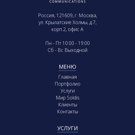
Россия, 121609, г. Москва,
ул. Крылатские Холмы, д.7,
корп.2, офис А
Пн - Пт 10:00 - 19:00
Сб - Вс Выходной
МЕНЮ
Главная
Портфолио
Услуги
Мир Soldis
Клиенты
Контакты
УСЛУГИ