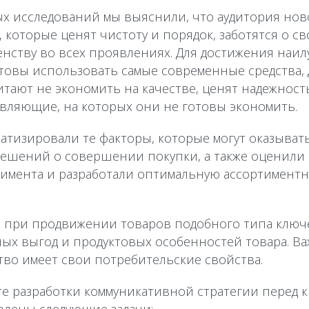
ых исследований мы выяснили, что аудитория нов
оторые ценят чистоту и порядок, заботятся о сво
енству во всех проявлениях. Для достижения наил
овы использовать самые современные средства, д
ают не экономить на качестве, ценят надежност
тавляющие, на которых они не готовы экономить.
атизировали те факторы, которые могут оказыват
ешений о совершении покупки, а также оценили 
имента и разработали оптимальную ассортиментн
, при продвижении товаров подобного типа ключ
ых выгод и продуктовых особенностей товара. В
ство имеет свои потребительские свойства.
тате разработки коммуникативной стратегии перед