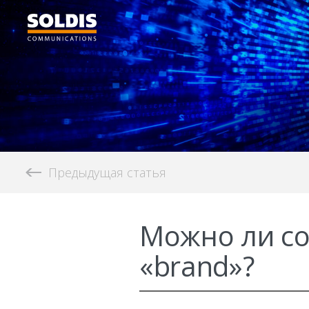
Предыдущая статья
Можно ли со
«brand»?