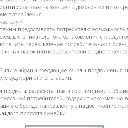
иентированные на женщин с доходом не ниже средн
ме потребления;
астоту 4+;
олжны предоставлять потребителю возможность 
елем, для внимательного ознакомления с продукто
беспечить переключение потребительниц с бренд
ванных марок пятновыводителей среднего ценово
были выбраны следующие каналы продвижения: ме
ю аудиторию) и BTL- акции.
 продукта, разработанная в соответствии с общ
 пожеланий потребителей, содержит максимально 
цию о бренде, направленную на достижение по
аждого продукта линейки.