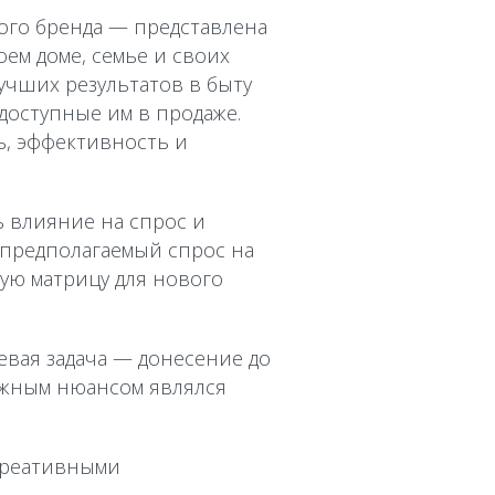
ого бренда — представлена
ем доме, семье и своих
учших результатов в быту
оступные им в продаже.
ь, эффективность и
ь влияние на спрос и
предполагаемый спрос на
ую матрицу для нового
евая задача — донесение до
ажным нюансом являлся
 креативными