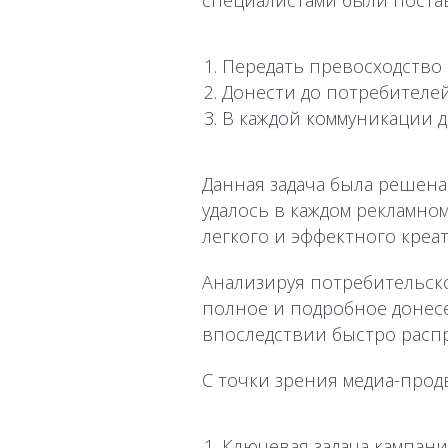
специалистами были поста
Передать превосходство 
Донести до потребителей
В каждой коммуникации 
Данная задача была решена
удалось в каждом рекламно
легкого и эффектного креа
Анализируя потребительско
полное и подробное донес
впоследствии быстро расп
С точки зрения медиа-про
Ключевая задача кампани