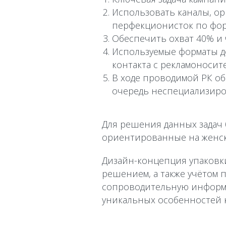
Использовать каналы, ор
перфекционисток по фор
Обеспечить охват 40% и ч
Используемые форматы д
контакта с рекламоносит
В ходе проводимой РК о
очередь неспециализиро
Для решения данных задач 
ориентированные на женску
Дизайн-концепция упаковки
решением, а также учётом
сопроводительную информа
уникальных особенностей к