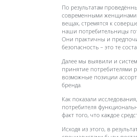
По результатам проведённ
современными женщинами, к
вещах, стремятся к соверш
наши потребительницы гот
Они практичны и предпочит
безопасность – это те сос
Далее мы выявили и систем
принятие потребителями р
возможные позиции ассорт
бренда.
Как показали исследования
потребителя функциональн
факт того, что каждое сред
Исходя из этого, в резуль