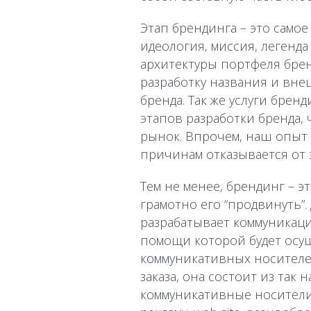
Этап брендинга – это самое
идеология, миссия, легенда
архитектуры портфеля бре
разработку названия и вне
бренда. Так же услуги бре
этапов разработки бренда,
рынок. Впрочем, наш опыт в
причинам отказывается от 
Тем не менее, брендинг – э
грамотно его “продвинуть”
разрабатывает коммуникаци
помощи которой будет осущ
коммуникативных носителей
заказа, она состоит из так 
коммуникативные носители