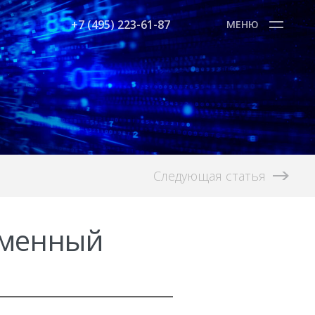
+7 (495) 223-61-87
МЕНЮ
Следующая статья
еменный