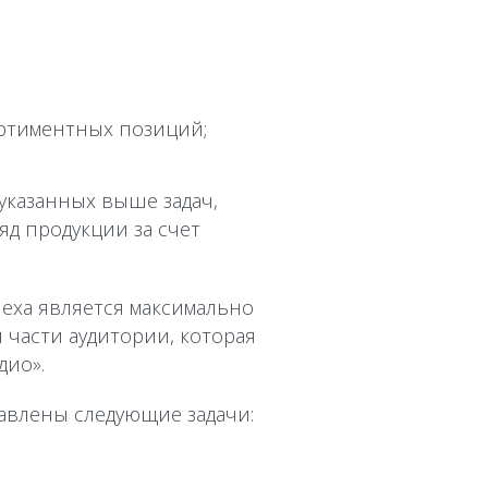
ортиментных позиций;
указанных выше задач,
яд продукции за счет
пеха является максимально
части аудитории, которая
дио».
авлены следующие задачи: