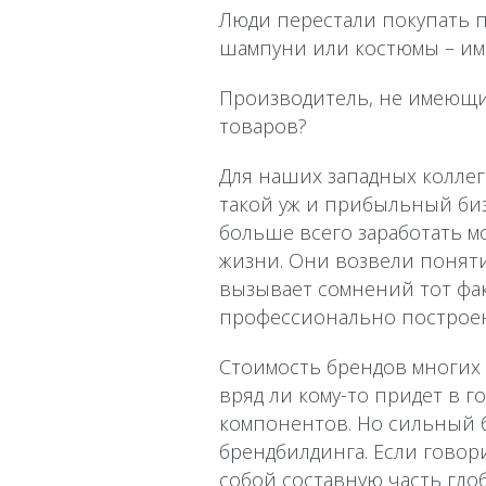
Люди перестали покупать 
шампуни или костюмы – им 
Производитель, не имеющи
товаров?
Для наших западных коллег
такой уж и прибыльный бизне
больше всего заработать м
жизни. Они возвели понятие
вызывает сомнений тот фак
профессионально построен
Стоимость брендов многих 
вряд ли кому-то придет в 
компонентов. Но сильный б
брендбилдинга. Если говор
собой составную часть гло