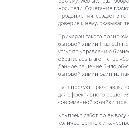
рекламу, web site, разнообр
носители. Сочетание грамот
продвижения, создает в ко
доверие к нему, оказывая 
Примером такого полнокомп
бытовой химии Frau Schmid
услуг по управлению бизн
обратилась в агентство «С
Данное решение было обус
бытовой химии один из на
Наш продукт представлял 
для эффективного решения
современной хозяйки: преп
Комплекс работ по выводу
количественных и качеств