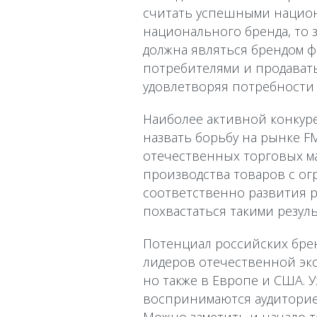
считать успешными национ
национального бренда, то з
должна являться брендом ф
потребителями и продавать
удовлетворяя потребности 
Наиболее активной конкур
назвать борьбу на рынке FM
отечественных торговых м
производства товаров с о
соответственно развития р
похвастаться такими резул
Потенциал российских брен
лидеров отечественной эко
но также в Европе и США. 
воспринимаются аудиторией