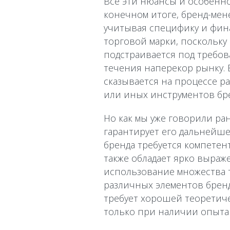
Все эти нюансы и особенно
конечном итоге, бренд-мен
учитывая специфику и фи
торговой марки, поскольку 
подстраивается под требов
течения наперекор рынку.
сказывается на процессе р
или иных инструментов бр
Но как мы уже говорили ра
гарантирует его дальнейше
бренда требуется компетен
также обладает ярко выра
использование множества 
различных элементов брен
требует хорошей теоретиче
только при наличии опыта