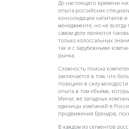
До настоящего времени низ
опыта российских специали
консолидации капиталов и
менеджменте, но не всегда
самом деле являются таков
только колоссальных знани
так и с зарубежными компа
рынка.
Сложность поиска компете
заключается в том, что бо
позициях в силу молодости
опыта в том объеме, котор
Минус же западных компани
единицы компаний в России
продвижения брендов, пос
В каждом из сегментов рос