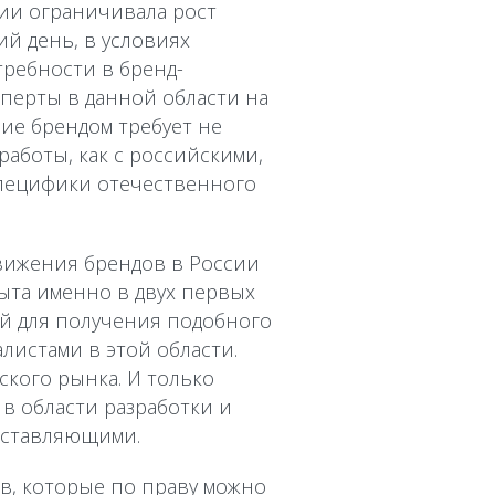
сии ограничивала рост
й день, в условиях
ребности в бренд-
сперты в данной области на
ие брендом требует не
аботы, как с российскими,
специфики отечественного
вижения брендов в России
ыта именно в двух первых
ей для получения подобного
листами в этой области.
ского рынка. И только
в области разработки и
оставляющими.
в, которые по праву можно