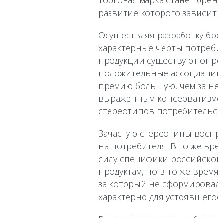
торговая марка станет бре
развитие которого зависит 
Осуществляя разработку бр
характерные черты потреб
продукции существуют опре
положительные ассоциации
премию большую, чем за не
выраженным консерватизмо
стереотипов потребительс
Зачастую стереотипы восп
на потребителя. В то же вр
силу специфики российско
продуктам, но в то же вре
за который не сформирова
характерно для устоявшего