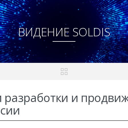
ВИДЕНИЕ SOLDIS
 разработки и продви
ссии