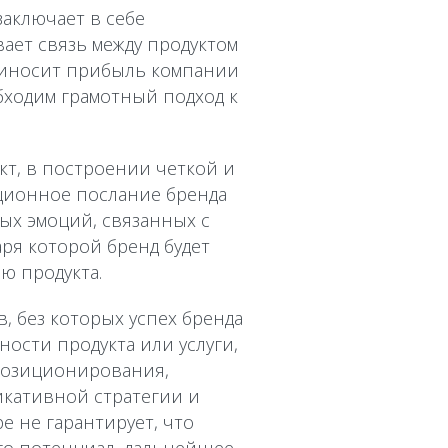
заключает в себе
ает связь между продуктом
приносит прибыль компании
обходим грамотный подход к
кт, в построении четкой и
ционное послание бренда
ых эмоций, связанных с
аря которой бренд будет
ю продукта.
, без которых успех бренда
ности продукта или услуги,
позиционирования,
икативной стратегии и
е не гарантирует, что