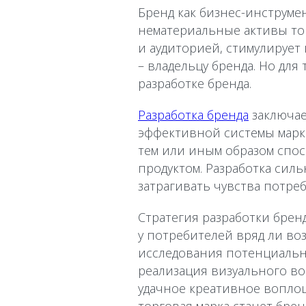
Бренд как бизнес-инструме
нематериальные активы тов
и аудиторией, стимулирует
– владельцу бренда. Но для
разработке бренда.
Разработка бренда
заключае
эффективной системы марк
тем или иным образом спос
продуктом. Разработка силь
затрагивать чувства потре
Стратегия разработки брен
у потребителей вряд ли во
исследования потенциальн
реализация визуального в
удачное креативное воплощ