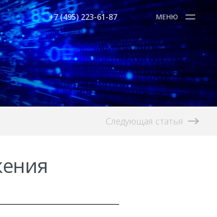
+7 (495) 223-61-87
МЕНЮ
Следующая статья
жения