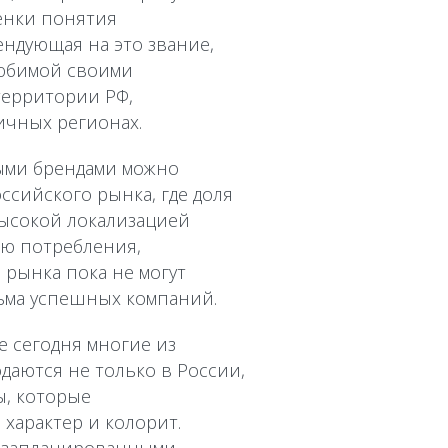
енки понятия
ендующая на это звание,
любимой своими
территории РФ,
ичных регионах.
ыми брендами можно
ссийского рынка, где доля
высокой локализацией
ью потребления,
 рынка пока не могут
сьма успешных компаний.
е сегодня многие из
даются не только в России,
ы, которые
характер и колорит.