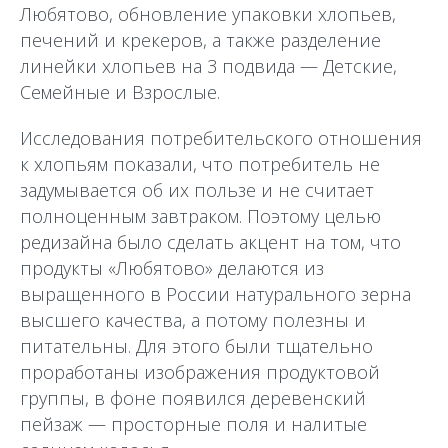
Любятово, обновление упаковки хлопьев,
печений и крекеров, а также разделение
линейки хлопьев на 3 подвида — Детские,
Семейные и Взрослые.
Исследования потребительского отношения
к хлопьям показали, что потребитель не
задумывается об их пользе и не считает
полноценным завтраком. Поэтому целью
редизайна было сделать акцент на том, что
продукты «Любятово» делаются из
выращенного в России натурального зерна
высшего качества, а потому полезны и
питательны. Для этого были тщательно
проработаны изображения продуктовой
группы, в фоне появился деревенский
пейзаж — просторные поля и налитые