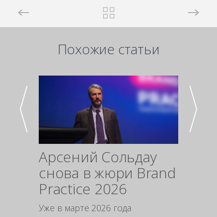
Похожие статьи
Арсений Сольдау
Про
снова в жюри Brand
упак
Practice 2026
инс
мар
Уже в марте 2026 года